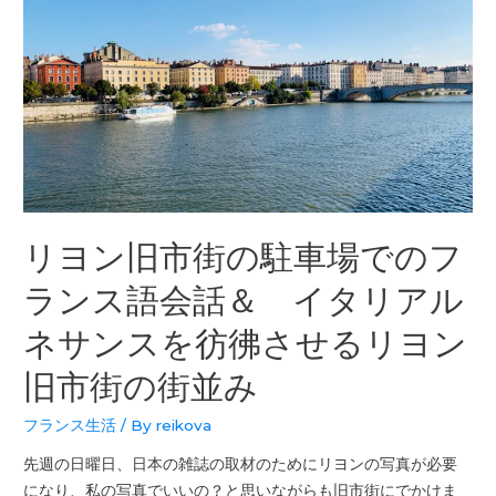
リヨン旧市街の駐車場でのフ
ランス語会話＆ イタリアル
ネサンスを彷彿させるリヨン
旧市街の街並み
フランス生活
/ By
reikova
先週の日曜日、日本の雑誌の取材のためにリヨンの写真が必要
になり、私の写真でいいの？と思いながらも旧市街にでかけま