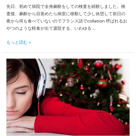
先日、初めて病院で全身麻酔をしての検査を経験しました。検
査後、麻酔から目覚めたら病室に移動して少し休憩して前日の
夜から何も食べていないのでフランス語でcollation 呼ばれるお
やつのような軽食が出て退院する、いわゆる …
もっと読む »