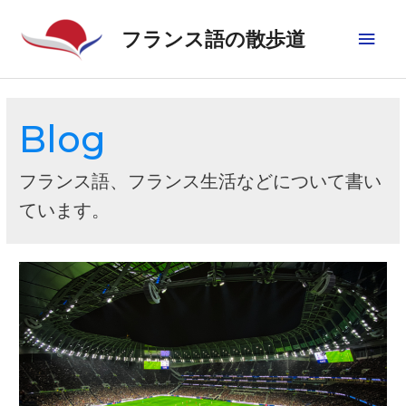
フランス語の散歩道
Blog
フランス語、フランス生活などについて書い
ています。