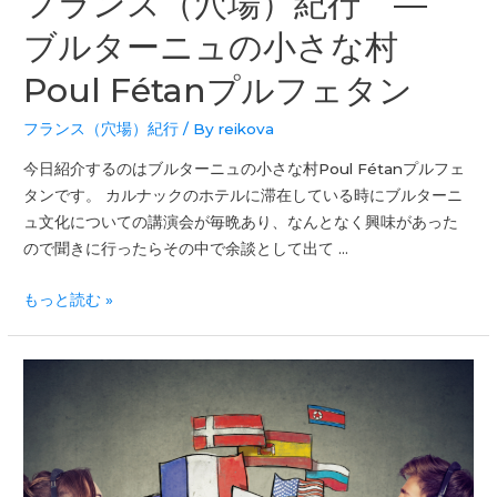
フランス（穴場）紀行 ―
ブルターニュの小さな村
Poul Fétanプルフェタン
フランス（穴場）紀行
/ By
reikova
今日紹介するのはブルターニュの小さな村Poul Fétanプルフェ
タンです。 カルナックのホテルに滞在している時にブルターニ
ュ文化についての講演会が毎晩あり、なんとなく興味があった
ので聞きに行ったらその中で余談として出て …
もっと読む »