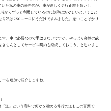
れていた私の車の修理代が、車が新しく走行距離も短いし
購入時からずっと利用しているのに故障はおかしいということ
なり私は250ユーロ払うだけですみました。悪いことばかり
です。車は必要なので手放せないですが、やっぱり突然の故
をきちんとしてサービス契約も継続しておこう、と思いまし
リーを追加で紹介しますね。
ﾙ）
ﾜ）元々は「道」という意味で何かを極める修行の道もこの言葉で