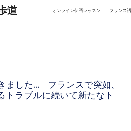
歩道
オンライン仏語レッスン
フランス
きました… フランスで突如、
るトラブルに続いて新たなト