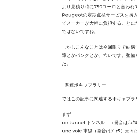
より見積り時に750ユーロと言わ
Peugeotの定期点検サービスを
でメーカーが大幅に負担することに
ではないですね。
しかしこんなことは今回限りで結構
障とかパンクとか、怖いです。整備
た。
関連ボキャブラリー
ではこの記事に関連するボキャブラ
まず
un tunnel トンネル （発音はﾁｭﾈ
une voie 車線（発音はｳﾞｫ