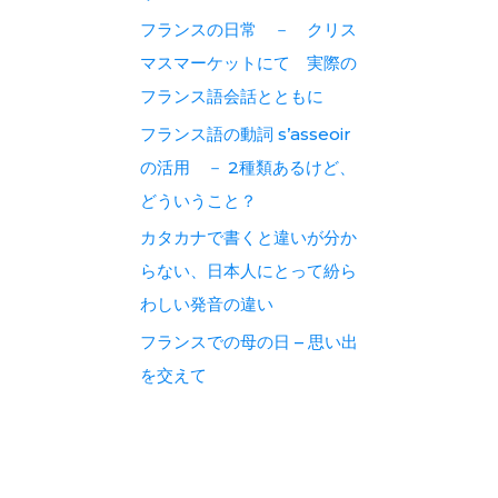
フランスの日常 － クリス
マスマーケットにて 実際の
フランス語会話とともに
フランス語の動詞 s’asseoir
の活用 － 2種類あるけど、
どういうこと？
カタカナで書くと違いが分か
らない、日本人にとって紛ら
わしい発音の違い
フランスでの母の日 – 思い出
を交えて