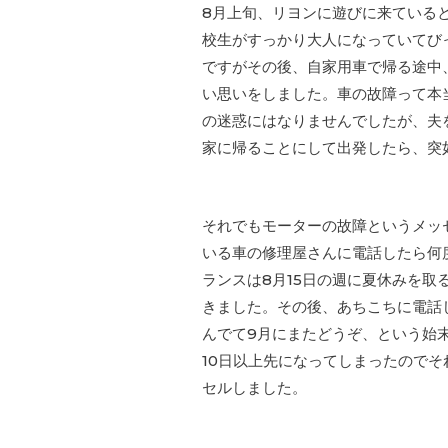
8月上旬、リヨンに遊びに来ている
校生がすっかり大人になっていてび
ですがその後、自家用車で帰る途中
い思いをしました。車の故障って本
の迷惑にはなりませんでしたが、夫
家に帰ることにして出発したら、突
それでもモーターの故障というメッ
いる車の修理屋さんに電話したら何
ランスは8月15日の週に夏休みを
きました。その後、あちこちに電話
んでて9月にまたどうぞ、という始
10日以上先になってしまったので
セルしました。