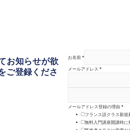
お名前
*
てお知らせが欲
メールアドレス
*
をご登録くださ
。
メールアドレス登録の理由
*
フランス語クラス新規
無料入門講座開講時に