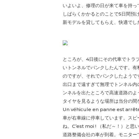
いよいよ、修理の日が来て車を持って行
しばらくかかるとのことで5日間預
新モデルを貸してもらえ、快適でし
ところが、4日後にその代車でトラブル
いトンネルでパンクしたんです。有
のですが、それでパンクしたようで
出口まで遠すぎて無理でトンネル内
ンネルを出たところで高速道路のよ
タイヤを見るような場所は当分の間
Un véhicule en panne est arrêté
車が右車線に停車しています。スピ
ね。C’est moi ! （私だ～
道路整備会社の車が到着。モニター