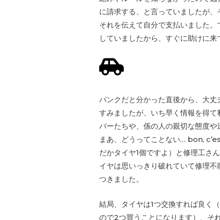
に請求する、と言っていましたが、
それを伝えて自分で支払いました。
していましたから、すぐに助けに来
パンクだと分かった直後から、大丈
すみましたが、いち早く情報を得て
バーたちや、係の人の親切な態度や
まあ、どうってことない… bon, c’est
だかタイヤ1個ですよ）と修理工さ
イヤは思いっきり破れていて修理不
つきました。
結局、タイヤは1つ交換すれば良く
ので2つ買うことになります）、そ