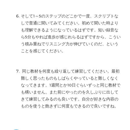
そして1～5のステップのどこかで一度、スクリプトな
しで普通に聞いてみてください。初めて聞いた時より
も理解できるようになっているはずです。短い録音な
ら5分もやれば進歩が感じれらるはずですから、こうい
う積み重ねでリスニング力が伸びていくのだ、という
ことを感じてください。
同じ教材を何度も繰り返して練習してください。最初
難しく思ったものもしばらくやっていると難しくなく
なってきます。1週間とか10日ぐらいずっと同じ教材で
も構いません。また前にやったのを久しぶりに出して
きて練習してみるのも良いです。自分が好きな内容の
ものを使うと飽きずに何度もできるので良いですね。