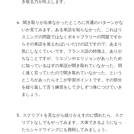
き取る力が向上します。
聞き取りが出来なかったところに共通のパターンがな
いか見てみます。ある単語を知らなかった、これはリ
スニングの問題ではなくボキャブラリーの問題ですか
らその単語を覚えればいいだけの話ですので、あまり
気にしなくていいです。フランス語の特徴上、ありが
ちなことですが、リエゾンやエリジョンがあったため
に知っているはずの単語が聞き取れていなかった、弱
く速く言っていたので聞き取れていなかった、という
ところがあったらそこが学習ポイントです。その部分
を繰り返して言う練習をして少しずつ身につけていき
ましょう。
スクリプトを見ながら繰りかえすのに慣れたら、スク
リプトなしでもやってみます。大体できるようになっ
たらシャドウイングにも挑戦してみましょう。