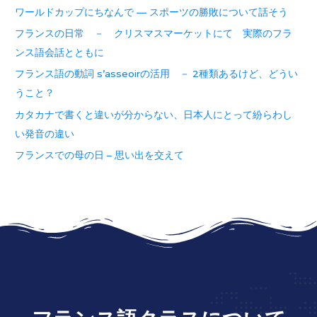
ワールドカップにちなんで ― スポーツの勝敗について話そう
フランスの日常 － クリスマスマーケットにて 実際のフラ
ンス語会話とともに
フランス語の動詞 s’asseoirの活用 － 2種類あるけど、どうい
うこと？
カタカナで書くと違いが分からない、日本人にとって紛らわし
い発音の違い
フランスでの母の日 – 思い出を交えて