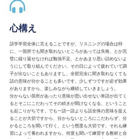
心構え
語学学習全体に言えることですが、リスニングの場合は特
に、一箇所でも聞き取れないところがあっては失格、とか完
璧に繰り返せなければ勉強不足、とかあまり思い詰めないよ
うにして取り組んでください。その日によって疲れていて調
子が出ないこともありますし、全部完全に聞き取れなくても
話の意味が分かることも多いです。少しずつですが必ず効果
がありますから、楽しみながら継続していきましょう。
分からない箇所があったり意味が思い出せない単語が出てく
るとそこにこだわってその続きが聞けなくなる、ということ
も起こりがちです。でも一語一語よりも話全体の意味を捉え
ることが大切ですから、分からないところにこだわらず、分
かるところを聞いて行く、という態度も大切です。それも練
習によって養われますから、何度も聞いて練習する教材と合