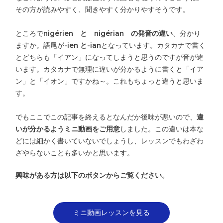
その方が読みやすく、聞きやすく分かりやすそうです。
ところで
nigérien と nigérian の発音の違い
、分かり
ますか。語尾が
-ien と-ian
となっています。カタカナで書く
とどちらも「イアン」になってしまうと思うのですが音が違
います。カタカナで無理に違いが分かるように書くと「イア
ン」と「イオン」ですかね～。これもちょっと違うと思いま
す。
でもここでこの記事を終えるとなんだか後味が悪いので、
違
いが分かるようミニ動画をご用意
しました。この違いは本な
どには細かく書いていないでしょうし、レッスンでもわざわ
ざやらないことも多いかと思います。
興味がある方は以下のボタンからご覧ください。
ミニ動画レッスンを見る