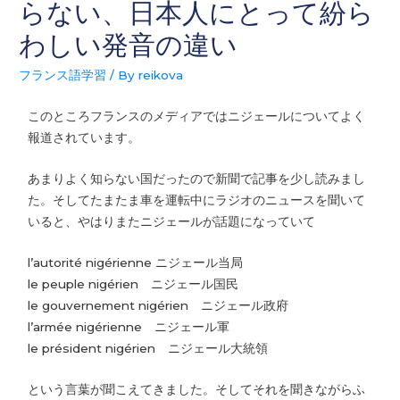
らない、日本人にとって紛ら
わしい発音の違い
フランス語学習
/ By
reikova
このところフランスのメディアではニジェールについてよく
報道されています。
あまりよく知らない国だったので新聞で記事を少し読みまし
た。そしてたまたま車を運転中にラジオのニュースを聞いて
いると、やはりまたニジェールが話題になっていて
l’autorité nigérienne ニジェール当局
le peuple nigérien ニジェール国民
le gouvernement nigérien ニジェール政府
l’armée nigérienne ニジェール軍
le président nigérien ニジェール大統領
という言葉が聞こえてきました。そしてそれを聞きながらふ