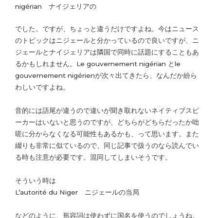
nigérian ナイジェリアの
でした。ですが、ちょっと違うだけですよね。今はニュース
のトピックはニジェールと分かっているので良いですが、ニ
ジェールとナイジェリアは隣国で同時に話題にすることもあ
るかもしれません。Le gouvernement nigérian とle
gouvernement nigérienが次々出てきたら、なんだか紛ら
わしいですよね。
音的には語尾が違うので違いが聞き取れないネイティブスピ
ーカーはいないと思うのですが、どちらがどちらだったか咄
嗟に分からなくなる可能性もあるかも、って思います。また
綴りも非常に似ているので、同じ記事で扱うのなら読んでい
る時も注意が必要です。混同してしまいそうです。
そういう時は
L’autorité du Niger ニジェールの当局
などのように、形容詞は使わずに国名を使うのでしょうね。