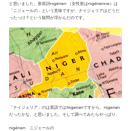
と思いました。形容詞nigérien （女性形はnigérienne）は
「ニジェールの」という意味ですが、ナイジェリアはどうだ
ったっけ？という疑問が浮かんだのです。
「ナイジェリア」のは英語ではNigerianですから、nigerian
だったかな、と思いました。そして調べてみたらやっぱり、
nigérien ニジェールの