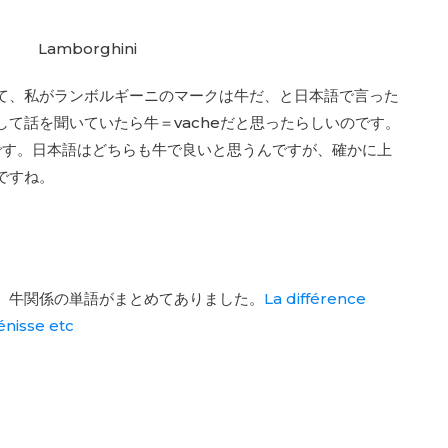
て、私がランボルギーニのマークは牛だ、と日本語で言った
て話を聞いていたら牛＝vacheだと思ったらしいのです。
うです。日本語はどちらも牛で良いと思うんですが、確かに上
ですね。
、牛関係の単語がまとめてありました。
La différence
énisse etc