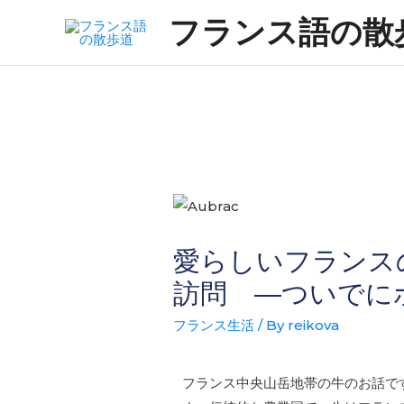
フランス語の散
愛らしいフランス
訪問 ―ついでに
フランス生活
/ By
reikova
フランス中央山岳地帯の牛のお話で