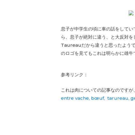
息子が中学生の頃に車の話をしてい
ら、息子が絶対に違う、と大反対をし
Taureauだから違うと思ったよ
のロゴを見てもこれは明らかに雄牛
参考リンク：
これは肉についての記事なのですが
entre vache, bœuf, tarureau, g