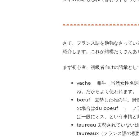
さて、フランス語を勉強なさってい
紹介します。これが結構たくさんあ
まず初心者、初級者向けの語彙とし
vache 雌牛、当然女性名詞
ね。だからよく使われます。
bœuf 去勢した雄の牛。男
の場合はdu boeuf → 
は一般にオス、という事情と
taureau 去勢されていない
taureaux（フランス語の