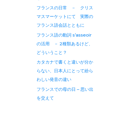
フランスの日常 － クリス
マスマーケットにて 実際の
フランス語会話とともに
フランス語の動詞 s’asseoir
の活用 － 2種類あるけど、
どういうこと？
カタカナで書くと違いが分か
らない、日本人にとって紛ら
わしい発音の違い
フランスでの母の日 – 思い出
を交えて