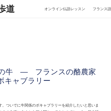
歩道
オンライン仏語レッスン
フランス
の牛 ― フランスの酪農家
ボキャブラリー
す。ついでに牛関係のボキャブラリーを紹介したいと思いま