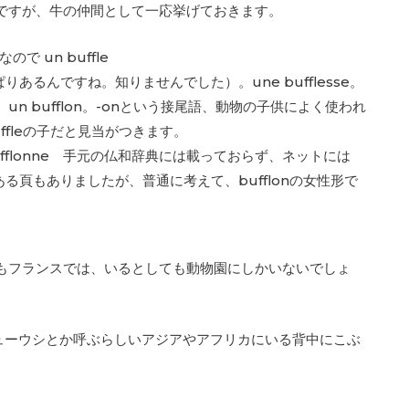
ですが、牛の仲間として一応挙げておきます。
で un buffle
っぱりあるんですね。知りませんでした）。une bufflesse。
）、un bufflon。-onという接尾語、動物の子供によく使われ
ffleの子だと見当がつきます。
e bufflonne 手元の仏和辞典には載っておらず、ネットには
いてある頁もありましたが、普通に考えて、bufflonの女性形で
。
もフランスでは、いるとしても動物園にしかいないでしょ
ビューウシとか呼ぶらしいアジアやアフリカにいる背中にこぶ