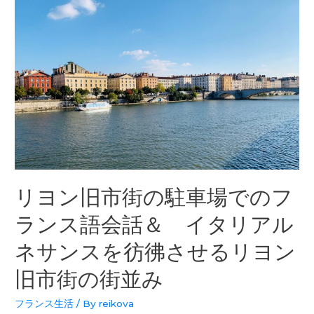
リヨン旧市街の駐車場でのフ
ランス語会話＆ イタリアル
ネサンスを彷彿させるリヨン
旧市街の街並み
フランス生活
/ By
reikova