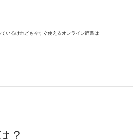
っているけれども今すぐ使えるオンライン辞書は
は？