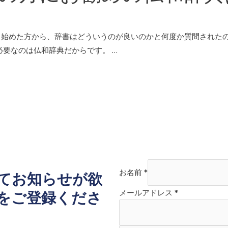
し始めた方から、辞書はどういうのが良いのかと何度か質問された
必要なのは仏和辞典だからです。 …
お名前
*
てお知らせが欲
メールアドレス
*
をご登録くださ