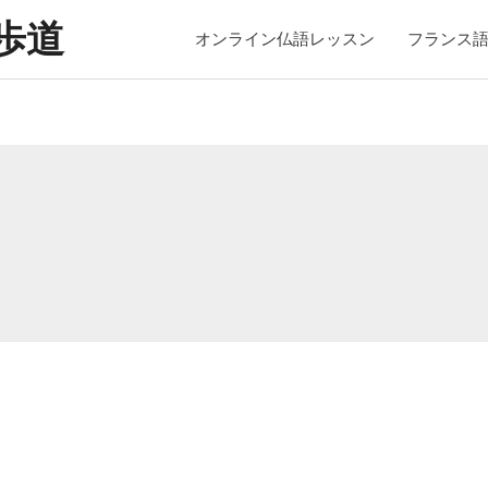
歩道
オンライン仏語レッスン
フランス