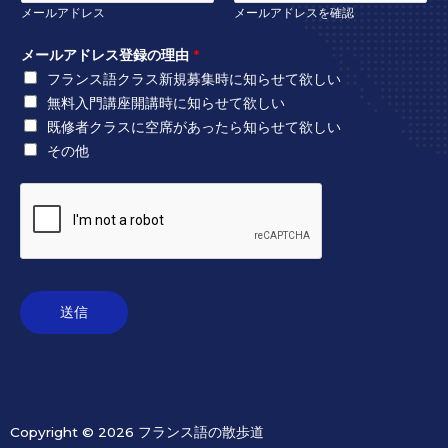
メールアドレス
メールアドレスを確認
メールアドレス登録の理由
*
フランス語クラス新規募集時に知らせて欲しい
無料入門講座開講時に知らせて欲しい
既修者クラスに空席があったら知らせて欲しい
その他
送信
Copyright © 2026 フランス語の散歩道