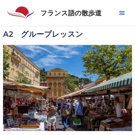
フランス語の散歩道
A2 グループレッスン