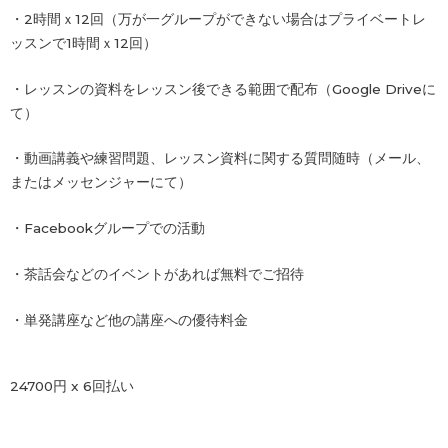
・2時間ｘ12回（万が一グループができない場合はプライベートレ
ッスンで1時間ｘ12回）
・レッスンの資料をレッスン後できる範囲で配布（Google Driveに
て）
・動画講義や練習問題、レッスン資料に関する質問随時（メール、
またはメッセンジャーにて）
・Facebookグループでの活動
・茶話会などのイベントがあれば無料でご招待
・単発講座など他の講座への優待料金
24700円 x 6回払い