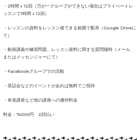
・2時間ｘ12回（万が一グループができない場合はプライベートレ
ッスンで1時間ｘ12回）
・レッスンの資料をレッスン後できる範囲で配布（Google Driveに
て）
・動画講義や練習問題、レッスン資料に関する質問随時（メール、
またはメッセンジャーにて）
・Facebookグループでの活動
・茶話会などのイベントがあれば無料でご招待
・単発講座など他の講座への優待料金
料金：74000円 2回払い